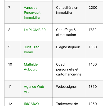
7
Vanessa
Conseillère en
2200
Percevault
immobilier
Immobilier
8
Le PLOMBIER
Chauffage &
1730
climatisation
9
Juris Diag
Diagnostiqueur
1560
Immo
10
Mathilde
Coach
1400
Aubourg
personnelle et
cartomancienne
11
Agence Web
Webdesigner
1350
Art
12
IRIGARAY
Traitement de
1250