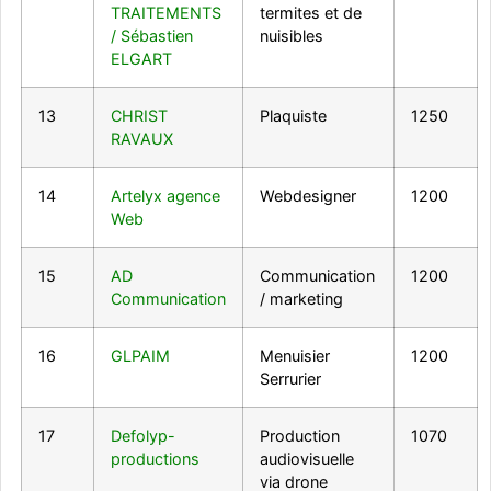
TRAITEMENTS
termites et de
/ Sébastien
nuisibles
ELGART
13
CHRIST
Plaquiste
1250
RAVAUX
14
Artelyx agence
Webdesigner
1200
Web
15
AD
Communication
1200
Communication
/ marketing
16
GLPAIM
Menuisier
1200
Serrurier
17
Defolyp-
Production
1070
productions
audiovisuelle
via drone