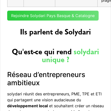
pragm
Rejoindre Solydari Pays Basque & Catalogne
Ils parlent de Solydari
Qu'est-ce qui rend
solydari
unique ?
Réseau d’entrepreneurs
ambitieux
solydari réunit des entrepreneurs, PME, TPE et ETI
qui partagent une vision audacieuse du
développement local
et souhaitent créer un réseau