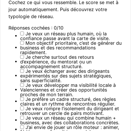
Cochez ce qui vous ressemble. Le score se met à
jour automatiquement. Puis découvrez votre
typologie de réseau.
Réponses cochées :
0/10
Je veux un réseau plus humain, où la
confiance passe avant la carte de visite.
Mon objectif prioritaire, c’est de générer du
business et des recommandations
rapidement.
Je cherche surtout des retours
d’expérience, du mentorat ou un
accompagnement structuré.
Je veux échanger avec des dirigeants
expérimentés sur des sujets stratégiques,
sans superficialité.
Je veux développer ma visibilité locale à
Valenciennes et créer des opportunités
proches de mon terrain.
Je préfère un cadre structuré, des règles
claires et un rythme de rencontres régulier.
Je veux rompre l’isolement du dirigeant et
retrouver un cercle de pairs motivant.
Je veux un réseau qui combine humain +
business, avec des collaborations concrètes.
J’ai envie de jouer un rôle moteur : animer,