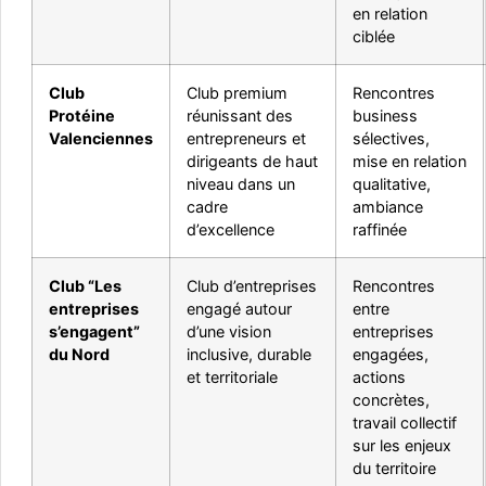
en relation
ciblée
Club
Club premium
Rencontres
Protéine
réunissant des
business
Valenciennes
entrepreneurs et
sélectives,
dirigeants de haut
mise en relation
niveau dans un
qualitative,
cadre
ambiance
d’excellence
raffinée
Club “Les
Club d’entreprises
Rencontres
entreprises
engagé autour
entre
s’engagent”
d’une vision
entreprises
du Nord
inclusive, durable
engagées,
et territoriale
actions
concrètes,
travail collectif
sur les enjeux
du territoire