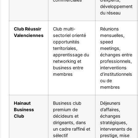
développement
du réseau
Club Réussir
Club multi-
Réunions
Valenciennes
sectoriel orienté
mensuelles,
opportunités
speed
territoriales,
meetings,
apprentissage du
échanges entre
networking et
professionnels,
business entre
interventions
membres
d’institutionnels
ou de
membres
Hainaut
Business club
Déjeuners
Business
premium de
d’affaires,
Club
décideurs et
échanges
dirigeants, dans
stratégiques,
un cadre raffiné et
intervenants de
sélectif
prestige, mise