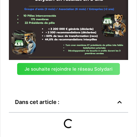
Je souhaite rejoindre le réseau Solydari
Dans cet article :