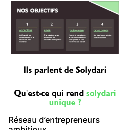
Ils parlent de Solydari
Qu'est-ce qui rend
solydari
unique ?
Réseau d’entrepreneurs
ambitieux