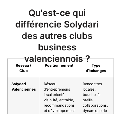
Qu'est-ce qui
différencie Solydari
des autres clubs
business
valenciennois ?
Réseau /
Positionnement
Type
Club
d’échanges
Solydari
Réseau
Rencontres
Valenciennes
d’entrepreneurs
locales,
local orienté
bouche-à-
visibilité, entraide,
oreille,
recommandations
collaborations,
et développement
dynamique de