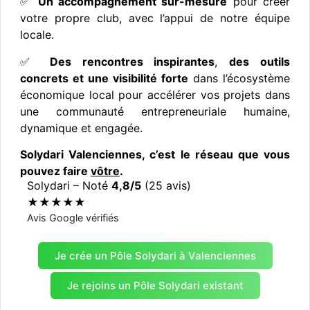
✅
Un accompagnement sur-mesure
pour créer
votre propre club, avec l’appui de notre équipe
locale.
✅
Des rencontres inspirantes
,
des outils
concrets et une visibilité forte
dans l’écosystème
économique local pour accélérer vos projets dans
une communauté entrepreneuriale humaine,
dynamique et engagée.
Solydari Valenciennes, c’est le réseau que vous
pouvez faire
vôtre
.
Solydari – Noté
4,8/5
(25 avis)
★★★★★
Avis Google vérifiés
Voir les avis
Je crée un Pôle Solydari à Valenciennes
Je rejoins un Pôle Solydari existant