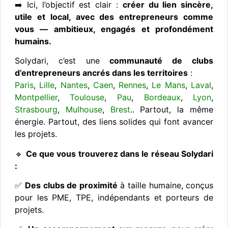
➡️ Ici, l’objectif est clair :
créer du lien sincère,
utile et local, avec des entrepreneurs comme
vous — ambitieux, engagés et profondément
humains.
Solydari, c’est une
communauté de clubs
d’entrepreneurs ancrés dans les territoires
:
Paris
,
Lille
,
Nantes
,
Caen
,
Rennes
,
Le Mans
,
Laval
,
Montpellier
,
Toulouse
,
Pau
,
Bordeaux
,
Lyon
,
Strasbourg
,
Mulhouse
,
Brest
.. Partout, la même
énergie. Partout, des liens solides qui font avancer
les projets.
🔹
Ce que vous trouverez dans le réseau Solydari
:
✅
Des clubs de proximité
à taille humaine, conçus
pour les PME, TPE, indépendants et porteurs de
projets.