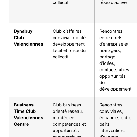
collectif
réseau active
Dynabuy
Club d’affaires
Rencontres
Club
convivial orienté
entre chefs
Valenciennes
développement
d’entreprise et
local et force du
managers,
collectif
partage
d’idées,
contacts utiles,
opportunités
de
développement
Business
Club business
Rencontres
Time Club
orienté réseau,
conviviales,
Valenciennes
montée en
échanges entre
Centre
compétences et
pairs,
opportunités
interventions
commerciales
d’experts,