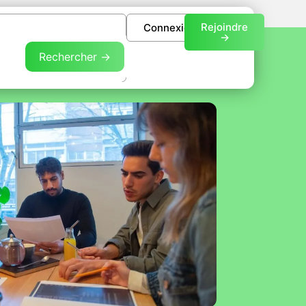
Rejoindre
Connexion
->
Rechercher →