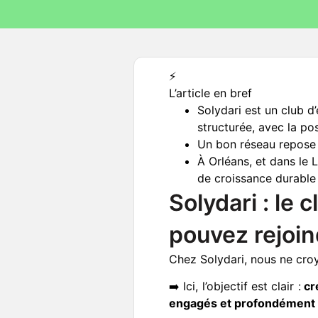
⚡️
L’article en bref
Solydari est un club d
structurée, avec la pos
Un bon réseau repose su
À Orléans, et dans le 
de croissance durable 
Solydari : le
pouvez rejoind
Chez Solydari, nous ne croy
➡️ Ici, l’objectif est clair :
cré
engagés et profondément