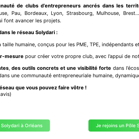
auté de clubs d’entrepreneurs ancrés dans les territ
ouse, Pau, Bordeaux, Lyon, Strasbourg, Mulhouse, Brest
ui font avancer les projets.
ans le réseau Solydari :
 taille humaine, conçus pour les PME, TPE, indépendants et
r-mesure
pour créer votre propre club, avec l’appui de not
ntes
,
des outils concrets et une visibilité forte
dans l’éco
 dans une communauté entrepreneuriale humaine, dynamiqu
réseau que vous pouvez faire vôtre !
avis)
 Solydari à Orléans
Je rejoins un Pôle 