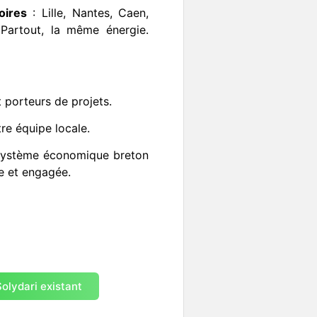
oires
: Lille, Nantes, Caen,
…Partout, la même énergie.
 porteurs de projets.
re équipe locale.
système économique breton
e et engagée.
Solydari existant