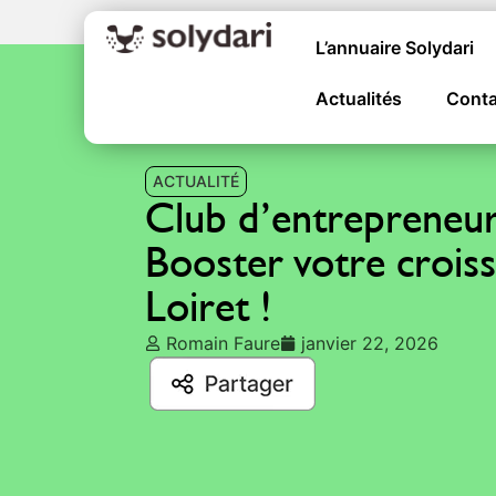
L’annuaire Solydari
Actualités
Conta
ACTUALITÉ
Club d’entrepreneur
Booster votre croiss
Loiret !
Romain Faure
janvier 22, 2026