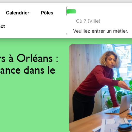
Calendrier
Pôles
ct
Veuillez entrer un métier.
s à Orléans :
ance dans le