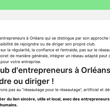
’entrepreneurs à Orléans qui se distingue par son approche 
sibilité de rejoigndre ou de diriger son propre club.
r la régularité, la confiance et l’entraide, pas sur le résea
Loiret de manière générale, intégrer un réseau adapté peut d
pour votre entreprise.
 club d'entrepreneurs à Orléan
re ou diriger !
ons pas au “réseautage pour le réseautage”, artificiel et d
er du lien sincère, utile et local, avec des entreprene
 humains.