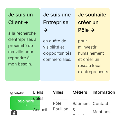
Je suis un
Je suis une
Je souhaite
Client
->
Entreprise
créer un
->
Pôle
->
à la recherche
d’entreprises à
en quête de
pour
proximité de
visibilité et
m’investir
ma ville pour
d’opportunités
humainement
répondre à
commerciales.
et créer un
mon besoin.
réseau local
d’entrepreneurs.
Liens
Villes
Métiers
Information
utiles
Rejoindre
Pôle
Bâtiment
Contact
->
Pouillon
Accueil
&
Mentions