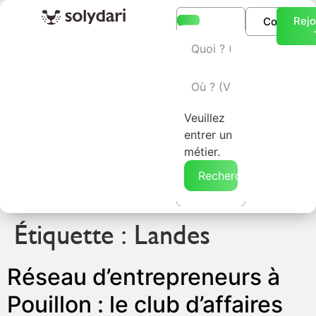
Rejo
Connexio
L’annuaire Solydari
Veuillez
entrer un
métier.
Rechercher →
Étiquette :
Landes
Réseau d’entrepreneurs à
Pouillon : le club d’affaires