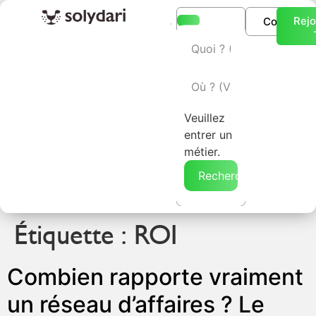
Rejo
Connexio
L’annuaire Solydari
Veuillez
entrer un
métier.
Rechercher →
Étiquette :
ROI
Combien rapporte vraiment
un réseau d’affaires ? Le