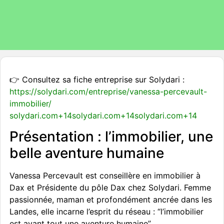
👉 Consultez sa fiche entreprise sur Solydari :
https://solydari.com/entreprise/vanessa-percevault-
immobilier/
solydari.com+14solydari.com+14solydari.com+14
Présentation : l’immobilier, une
belle aventure humaine
Vanessa Percevault est conseillère en immobilier à
Dax et Présidente du pôle Dax chez Solydari. Femme
passionnée, maman et profondément ancrée dans les
Landes, elle incarne l’esprit du réseau : “l’immobilier
est avant tout une aventure humaine”.