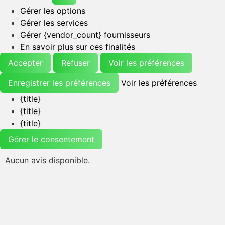
Gérer les options
Gérer les services
Gérer {vendor_count} fournisseurs
En savoir plus sur ces finalités
Accepter
Refuser
Voir les préférences
Enregistrer les préférences
Voir les préférences
{title}
{title}
{title}
Gérer le consentement
Aucun avis disponible.