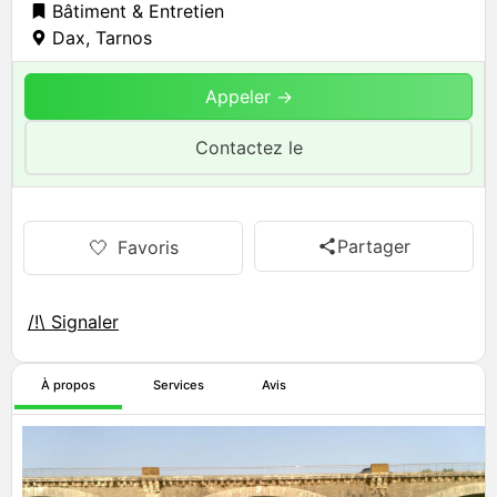
Bâtiment & Entretien
Dax
,
Tarnos
Appeler →
Contactez le
Partager
🤍
Favoris
/!\ Signaler
À propos
Services
Avis