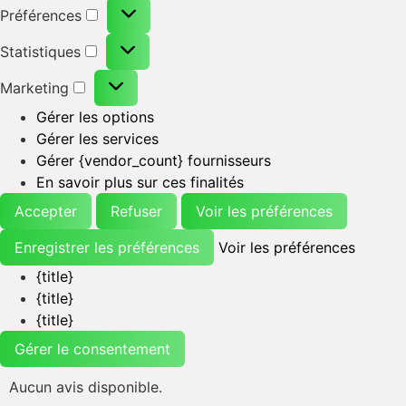
Préférences
Statistiques
Marketing
Gérer les options
Gérer les services
Gérer {vendor_count} fournisseurs
En savoir plus sur ces finalités
Accepter
Refuser
Voir les préférences
Enregistrer les préférences
Voir les préférences
{title}
{title}
{title}
Gérer le consentement
Aucun avis disponible.