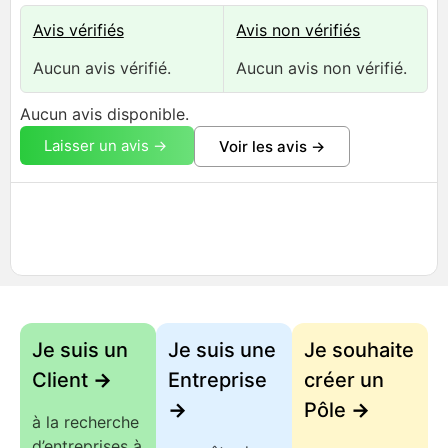
Avis vérifiés
Avis non vérifiés
Aucun avis vérifié.
Aucun avis non vérifié.
Aucun avis disponible.
Laisser un avis ->
Voir les avis ->
Je suis un
Je suis une
Je souhaite
Client
->
Entreprise
créer un
->
Pôle
->
à la recherche
d’entreprises à