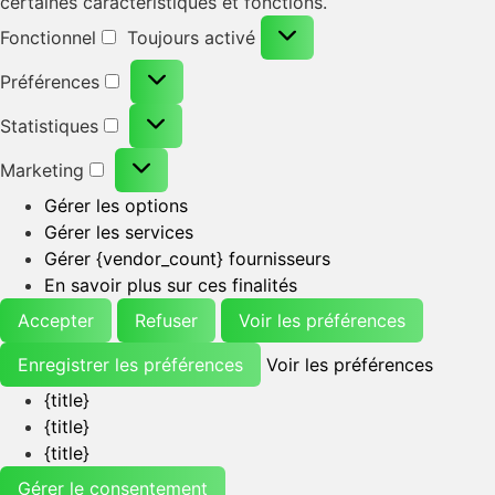
certaines caractéristiques et fonctions.
Fonctionnel
Toujours activé
Préférences
Statistiques
Marketing
Gérer les options
Gérer les services
Gérer {vendor_count} fournisseurs
En savoir plus sur ces finalités
Accepter
Refuser
Voir les préférences
Enregistrer les préférences
Voir les préférences
{title}
{title}
{title}
Gérer le consentement