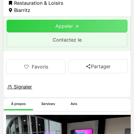
Restauration & Loisirs
Biarritz
Appeler →
Contactez le
Partager
🤍
Favoris
/!\ Signaler
À propos
Services
Avis