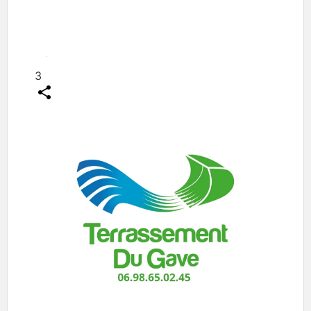
Aimer
3