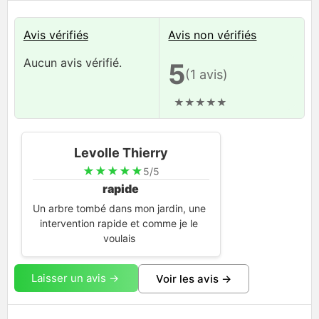
Avis vérifiés
Avis non vérifiés
Aucun avis vérifié.
5
(1 avis)
★
★
★
★
★
Levolle Thierry
★
★
★
★
★
5/5
rapide
Un arbre tombé dans mon jardin, une
intervention rapide et comme je le
voulais
Laisser un avis ->
Voir les avis ->