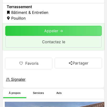
Terrassement
Bâtiment & Entretien
Pouillon
Appeler →
Contactez le
Partager
🤍
Favoris
/!\ Signaler
À propos
Services
Avis