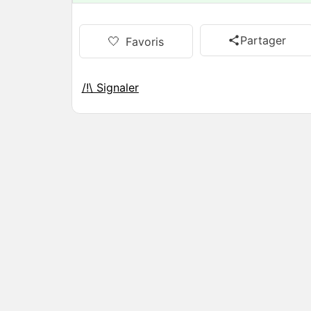
Partager
🤍
Favoris
/!\ Signaler