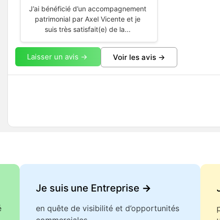
J’ai bénéficié d’un accompagnement
patrimonial par Axel Vicente et je
suis très satisfait(e) de la...
Laisser un avis ->
Voir les avis ->
Je suis une Entreprise
->
é
en quête de visibilité et d’opportunités
commerciales.