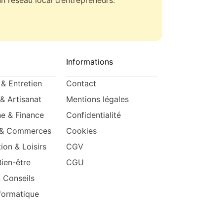
Informations
& Entretien
Contact
& Artisanat
Mentions légales
ne & Finance
Confidentialité
 & Commerces
Cookies
ion & Loisirs
CGV
Bien-être
CGU
& Conseils
formatique