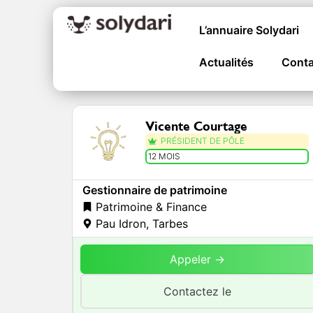
L’annuaire Solydari
Actualités
Conta
Vicente Courtage
PRÉSIDENT DE PÔLE
12 MOIS
Gestionnaire de patrimoine
Patrimoine & Finance
Pau Idron
,
Tarbes
Appeler →
Contactez le