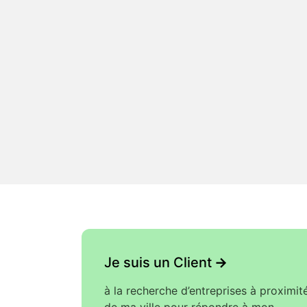
Je suis un Client
->
à la recherche d’entreprises à proximit
de ma ville pour répondre à mon