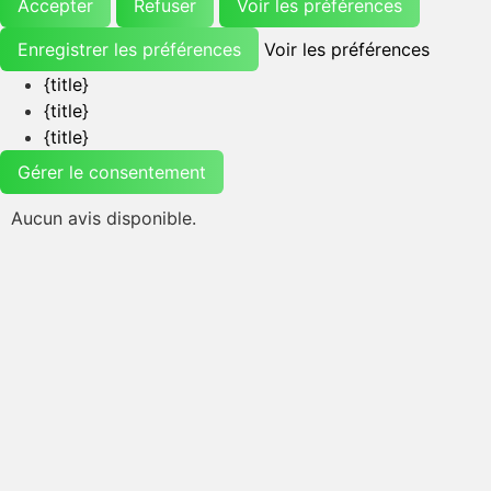
Accepter
Refuser
Voir les préférences
Enregistrer les préférences
Voir les préférences
{title}
{title}
{title}
Gérer le consentement
Aucun avis disponible.