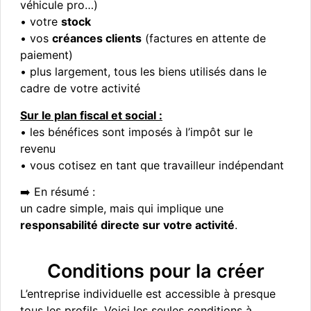
véhicule pro…)
• votre
stock
• vos
créances clients
(factures en attente de
paiement)
• plus largement, tous les biens utilisés dans le
cadre de votre activité
Sur le plan fiscal et social :
• les bénéfices sont imposés à l’impôt sur le
revenu
• vous cotisez en tant que travailleur indépendant
➡️ En résumé :
un cadre simple, mais qui implique une
responsabilité directe sur votre activité
.
Conditions pour la créer
L’entreprise individuelle est accessible à presque
tous les profils. Voici les seules conditions à