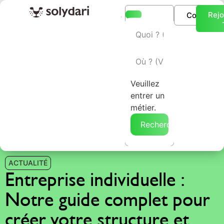
Rejo
Connexio
L’annuaire Solydari
Veuillez
entrer un
métier.
Rechercher →
ACTUALITÉ
Entreprise individuelle :
Notre guide complet pour
créer votre structure et