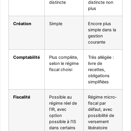
distincte
distincte non
plus
Création
Simple
Encore plus
simple dans la
gestion
courante
Comptabilité
Plus complète,
Très allégée :
selon le régime
livre de
fiscal choisi
recettes,
obligations
simplifiées
Fiscalité
Possible au
Régime micro-
régime réel de
fiscal par
l’IR, avec
défaut, avec
option
possibilité de
possible à l’IS
versement
dans certains
libératoire