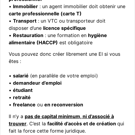
•
Immobilier
: un agent immobilier doit obtenir une
carte professionnelle (carte T)
•
Transport
: un VTC ou transporteur doit
disposer d’une
licence spécifique
•
Restauration
: une formation en
hygiène
alimentaire (HACCP)
est obligatoire
Vous pouvez donc créer librement une EI si vous
êtes :
•
salarié
(en parallèle de votre emploi)
•
demandeur d’emploi
•
étudiant
•
retraité
•
freelance
ou
en reconversion
Il n’y a
pas de capital minimum, ni d’associé à
trouver
. C’est la
facilité d’accès et de création
qui
fait la force cette forme juridique.