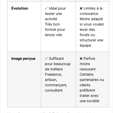
Évolution
✅ Idéal pour
❌ Limites à la
tester une
croissance
activité
Moins adapté
Très bon
si vous voulez
format pour
lever des
lancer vite
fonds ou
structurer une
équipe
Image perçue
✅ Suffisant
❌ Parfois
pour beaucoup
moins
de métiers
rassurant
Freelance,
Certains
artisan,
partenaires ou
commerçant,
clients
consultant
préfèrent
traiter avec
une société