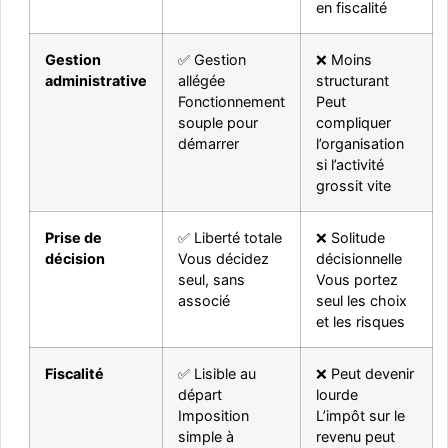
en fiscalité
Gestion
✅ Gestion
❌ Moins
administrative
allégée
structurant
Fonctionnement
Peut
souple pour
compliquer
démarrer
l’organisation
si l’activité
grossit vite
Prise de
✅ Liberté totale
❌ Solitude
décision
Vous décidez
décisionnelle
seul, sans
Vous portez
associé
seul les choix
et les risques
Fiscalité
✅ Lisible au
❌ Peut devenir
départ
lourde
Imposition
L’impôt sur le
simple à
revenu peut