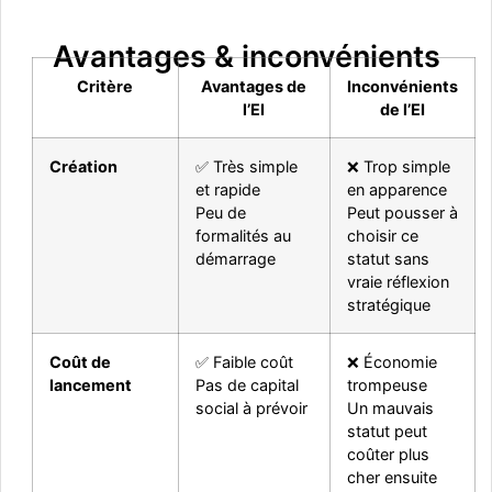
Avantages & inconvénients
Critère
Avantages de
Inconvénients
l’EI
de l’EI
Création
✅ Très simple
❌ Trop simple
et rapide
en apparence
Peu de
Peut pousser à
formalités au
choisir ce
démarrage
statut sans
vraie réflexion
stratégique
Coût de
✅ Faible coût
❌ Économie
lancement
Pas de capital
trompeuse
social à prévoir
Un mauvais
statut peut
coûter plus
cher ensuite