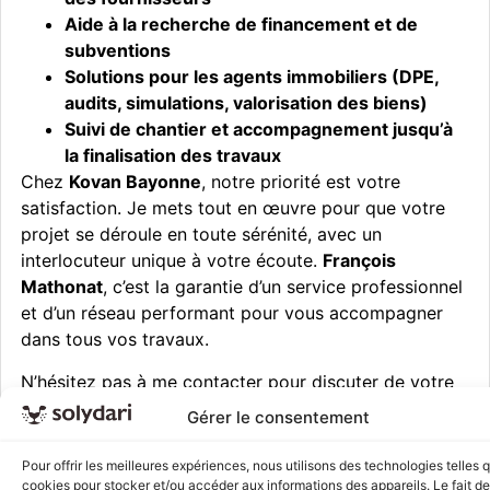
Aide à la recherche de financement et de
subventions
Solutions pour les agents immobiliers (DPE,
audits, simulations, valorisation des biens)
Suivi de chantier et accompagnement jusqu’à
la finalisation des travaux
Chez
Kovan Bayonne
, notre priorité est votre
satisfaction. Je mets tout en œuvre pour que votre
projet se déroule en toute sérénité, avec un
interlocuteur unique à votre écoute.
François
Mathonat
, c’est la garantie d’un service professionnel
et d’un réseau performant pour vous accompagner
dans tous vos travaux.
N’hésitez pas à me contacter pour discuter de votre
projet et bénéficier d’un accompagnement
Gérer le consentement
personnalisé avec
Kovan Bayonne
.
Pour offrir les meilleures expériences, nous utilisons des technologies telles 
cookies pour stocker et/ou accéder aux informations des appareils. Le fait de