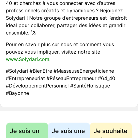
40 et cherchez à vous connecter avec d’autres
professionnels créatifs et dynamiques ? Rejoignez
Solydari ! Notre groupe d’entrepreneurs est l’endroit
idéal pour collaborer, partager des idées et grandir
ensemble. 🚀
Pour en savoir plus sur nous et comment vous
pouvez vous impliquer, visitez notre site
www.Solydari.com
.
#Solydari #BienEtre #MasseuseEnergeticienne
#Entrepreneuriat #RéseauEntrepreneur #64_40
#DéveloppementPersonnel #SantéHolistique
#Bayonne
Je suis un
Je suis une
Je souhaite