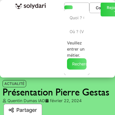
Rejo
Connexio
L’annuaire Solydari
Veuillez
entrer un
métier.
Rechercher →
ACTUALITÉ
Présentation Pierre Gestas
Quentin Dumas IAD
février 22, 2024