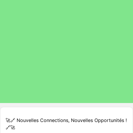
🚀🔗 Nouvelles Connections, Nouvelles Opportunités !
🔗🚀