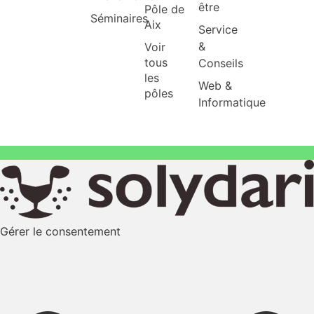
être
Pôle de
Séminaires
Aix
Service
&
Voir
tous
Conseils
les
Web &
pôles
Informatique
Gérer le consentement