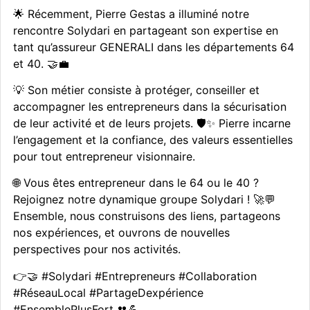
🌟 Récemment, Pierre Gestas a illuminé notre
rencontre Solydari en partageant son expertise en
tant qu’assureur GENERALI dans les départements 64
et 40. 🤝💼
💡 Son métier consiste à protéger, conseiller et
accompagner les entrepreneurs dans la sécurisation
de leur activité et de leurs projets. 🛡️✨ Pierre incarne
l’engagement et la confiance, des valeurs essentielles
pour tout entrepreneur visionnaire.
🌐 Vous êtes entrepreneur dans le 64 ou le 40 ?
Rejoignez notre dynamique groupe Solydari ! 🚀💬
Ensemble, nous construisons des liens, partageons
nos expériences, et ouvrons de nouvelles
perspectives pour nos activités.
👉🤝 #Solydari #Entrepreneurs #Collaboration
#RéseauLocal #PartageDexpérience
#EnsemblePlusFort 👥💪