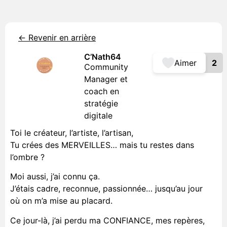
<- Revenir en arrière
C’Nath64
Aimer
2
Community
Manager et
coach en
stratégie
digitale
Toi le créateur, l’artiste, l’artisan,
Tu crées des MERVEILLES… mais tu restes dans
l’ombre ?
Moi aussi, j’ai connu ça.
J’étais cadre, reconnue, passionnée… jusqu’au jour
où on m’a mise au placard.
Ce jour-là, j’ai perdu ma CONFIANCE, mes repères,