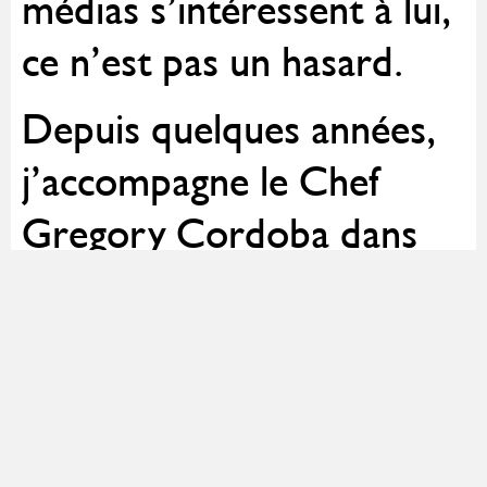
médias s’intéressent à lui,
ce n’est pas un hasard.
Depuis quelques années,
j’accompagne le Chef
Gregory Cordoba dans
sa stratégie de visibilité
digitale.
Du championnat du
monde de paella à