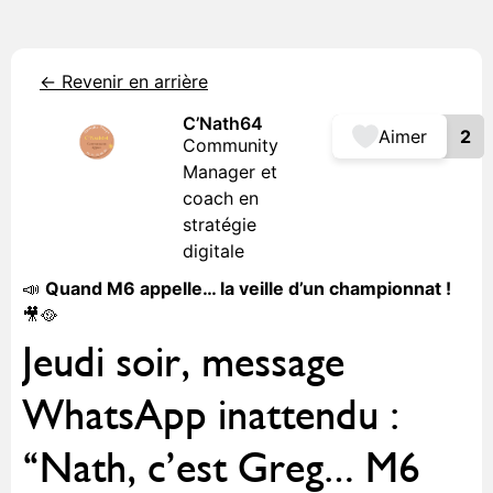
<- Revenir en arrière
C’Nath64
Aimer
2
Community
Manager et
coach en
stratégie
digitale
📣
Quand M6 appelle… la veille d’un championnat !
🎥🥘
Jeudi soir, message
WhatsApp inattendu :
“Nath, c’est Greg… M6