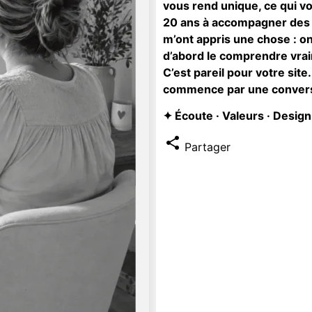
vous rend unique, ce qui vo
20 ans à accompagner des 
m’ont appris une chose : o
d’abord le comprendre vra
C’est pareil pour votre sit
commence par une conversa
✦ Écoute · Valeurs · Design
Partager