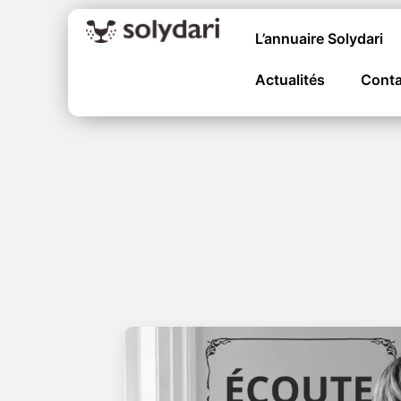
L’annuaire Solydari
Actualités
Conta