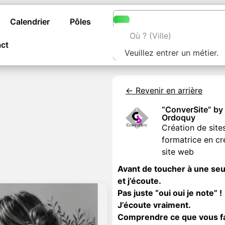
Calendrier
Pôles
ct
Veuillez entrer un métier.
<- Revenir en arrière
“ConverSite” by
Ordoquy
Création de site
formatrice en cr
site web
Avant de toucher à une seul
et j’écoute.
Pas juste “oui oui je note” !
J’écoute vraiment.
Comprendre ce que vous fait