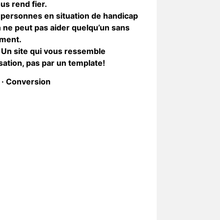
us rend fier.
personnes en situation de handicap
n ne peut pas aider quelqu’un sans
iment.
e. Un site qui vous ressemble
tion, pas par un template!
 · Conversion