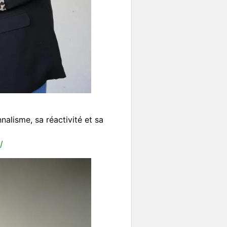
alisme, sa réactivité et sa
/