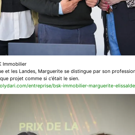
K Immobilier
 et les Landes, Marguerite se distingue par son professionn
e projet comme si c’était le sien.
solydari.com/entreprise/bsk-immobilier-marguerite-elissalde