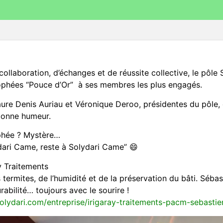
ollaboration, d’échanges et de réussite collective, le pôle
ophées “Pouce d’Or” à ses membres les plus engagés.
e Denis Auriau et Véronique Deroo, présidentes du pôle, q
 bonne humeur.
ophée ? Mystère…
dari Came, reste à Solydari Came” 😄
y Traitements
termites, de l’humidité et de la préservation du bâti. Sébast
rabilité… toujours avec le sourire !
solydari.com/entreprise/irigaray-traitements-pacm-sebastie