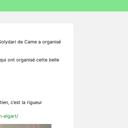
 Solydari de Came a organisé
ui ont organisé cette belle
ien, c’est la rigueur
n-elgart/