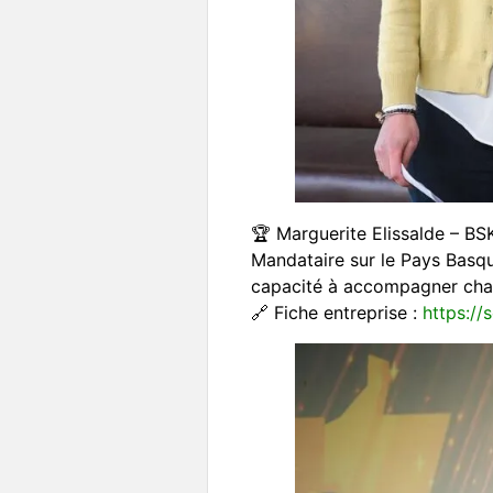
🏆 Marguerite Elissalde – BS
Mandataire sur le Pays Basque
capacité à accompagner chaqu
🔗 Fiche entreprise :
https://