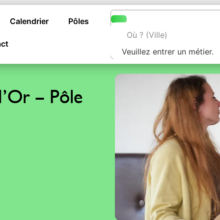
Calendrier
Pôles
ct
Veuillez entrer un métier.
d’Or – Pôle