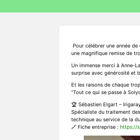
Pour célébrer une année de c
une magnifique remise de tr
Un immense merci à Anne-Laur
surprise avec générosité et
Et les raisons de chaque tr
“Tout ce qui se passe à Soly
🏆 Sébastien Elgart – Irigara
Spécialiste du traitement des 
technique au service de la du
🔗 Fiche entreprise :
https://