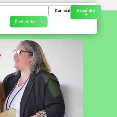
Rejoindre
Connexion
->
Rechercher →