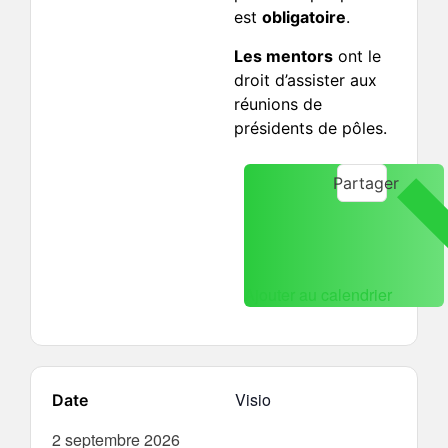
est
obligatoire
.
Les mentors
ont le
droit d’assister aux
réunions de
présidents de pôles.
Partager
Ajouter au calendrier
Visio
Date
2 septembre 2026