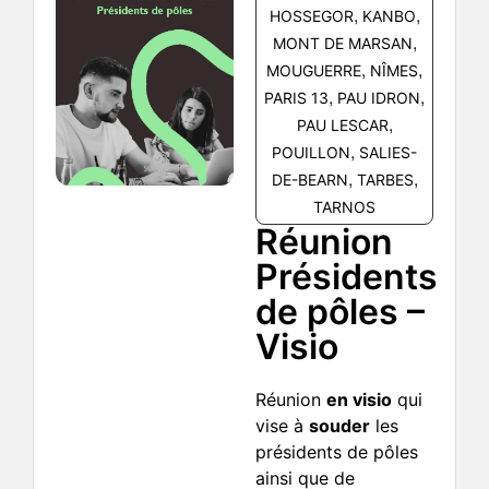
,
,
HOSSEGOR
KANBO
,
MONT DE MARSAN
,
,
MOUGUERRE
NÎMES
,
,
PARIS 13
PAU IDRON
,
PAU LESCAR
,
POUILLON
SALIES-
,
,
DE-BEARN
TARBES
TARNOS
Réunion
Présidents
de pôles –
Visio
Réunion
en visio
qui
vise à
souder
les
présidents de pôles
ainsi que de