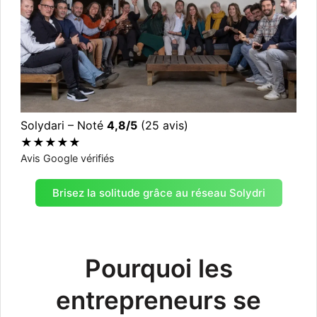
Solydari – Noté
4,8/5
(25 avis)
★★★★★
Avis Google vérifiés
Voir les avis
Brisez la solitude grâce au réseau Solydri
Pourquoi les
entrepreneurs se