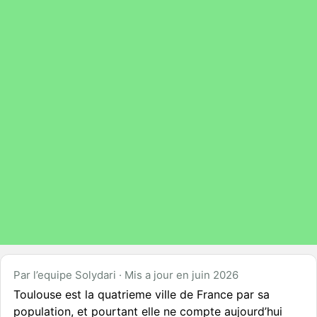
Par l’equipe Solydari · Mis a jour en juin 2026
Toulouse est la quatrieme ville de France par sa
population, et pourtant elle ne compte aujourd’hui