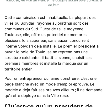
Toulouse, 4e ville de France, ne compte aucun pole Solydari a
ce jour
Cette combinaison est inhabituelle. La plupart des
villes ou Solydari rayonne aujourd’hui sont des
communes du Sud-Ouest de taille moyenne.
Toulouse, elle, offre un potentiel de membres
plusieurs fois superieur, sans aucun concurrent
interne Solydari deja installe. Le premier president a
ouvrir le pole de Toulouse ne reprend pas une
structure existante : il batit la sienne, choisit ses
premiers membres et installe la marque sur un
territoire entier.
Pour un entrepreneur qui aime construire, c’est une
page blanche avec un mode d’emploi eprouve. Le
modele a deja fait ses preuves ailleurs ; il ne demande
qu’a etre deploye dans la Ville rose.
Qu’est-ce qu’un president de