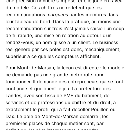
Une precision honnete s’impose, et elle joue en faveur
du modele. Ces chiffres ne refletent que les
recommandations
marquees
par les membres dans
leur tableau de bord. Dans la pratique, au moins une
recommandation sur trois n’est jamais saisie : un coup
de fil rapide, une mise en relation au detour d’un
rendez-vous, un nom glisse a un client. Le business
reel genere par ces poles est donc, mecaniquement,
superieur a ce que les compteurs affichent.
Pour Mont-de-Marsan, la lecon est directe : le modele
ne demande pas une grande metropole pour
fonctionner. Il demande des entrepreneurs qui se font
confiance et qui jouent le jeu. La prefecture des
Landes, avec son tissu de PME du batiment, de
services et de professions du chiffre et du droit, a
exactement le profil qui a fait decoller Pouillon ou
Dax. Le pole de Mont-de-Marsan demarre ; les
premieres places de chaque metier sont, par