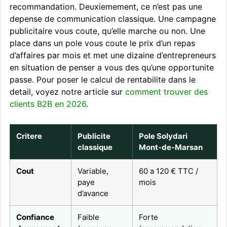
recommandation. Deuxiemement, ce n’est pas une
depense de communication classique. Une campagne
publicitaire vous coute, qu’elle marche ou non. Une
place dans un pole vous coute le prix d’un repas
d’affaires par mois et met une dizaine d’entrepreneurs
en situation de penser a vous des qu’une opportunite
passe. Pour poser le calcul de rentabilite dans le
detail, voyez notre article sur
comment trouver des
clients B2B en 2026
.
Critere
Publicite
Pole Solydari
classique
Mont-de-Marsan
Cout
Variable,
60 a 120 € TTC /
paye
mois
d’avance
Confiance
Faible
Forte