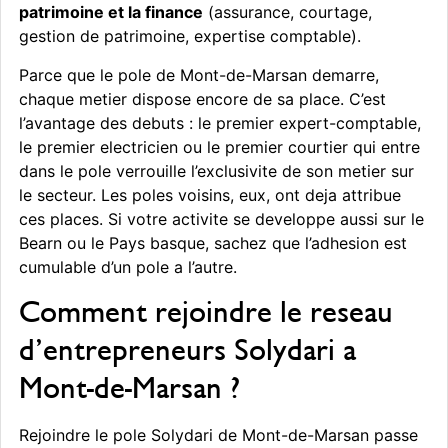
patrimoine et la finance
(assurance, courtage,
gestion de patrimoine, expertise comptable).
Parce que le pole de Mont-de-Marsan demarre,
chaque metier dispose encore de sa place. C’est
l’avantage des debuts : le premier expert-comptable,
le premier electricien ou le premier courtier qui entre
dans le pole verrouille l’exclusivite de son metier sur
le secteur. Les poles voisins, eux, ont deja attribue
ces places. Si votre activite se developpe aussi sur le
Bearn ou le Pays basque, sachez que l’adhesion est
cumulable d’un pole a l’autre.
Comment rejoindre le reseau
d’entrepreneurs Solydari a
Mont-de-Marsan ?
Rejoindre le pole Solydari de Mont-de-Marsan passe