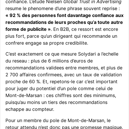
confiance. L’etude Nielsen
Global Trust in Advertising
resume le phenomene d’une phrase souvent reprise :
« 92 % des personnes font davantage confiance aux
recommandations de leurs proches qu’a toute autre
forme de publicite »
. En B2B, ce ressort est encore
plus fort, parce qu’un dirigeant qui recommande un
confrere engage sa propre credibilite.
C’est exactement ce que mesure Solydari a l’echelle
du reseau : plus de 6 millions d’euros de
recommandations validees entre membres, et plus de
2 700 affaires confirmees, avec un taux de validation
proche de 60 %. Et, repetons-le car c’est important
pour juger du potentiel d’un pole comme celui de
Mont-de-Marsan : ces chiffres sont des minimums,
puisqu’au moins un tiers des recommandations
echappe au compteur.
Pour un membre du pole de Mont-de-Marsan, le
retour attendu n’est donc pas une promesse magique.