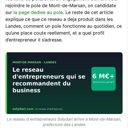
rejoindre le pole de Mont-de-Marsan, on candidate
sur
la page dediee au pole
. Le reste de cet article
explique ce que ce reseau a deja produit dans les
Landes, comment un pole fonctionne au quotidien, ce
qu’une place coute reellement, et a quel profil
d’entrepreneur il s’adresse.
Le reseau d entrepreneurs Solydari arrive a Mont-de-Marsan,
prefecture des Landes